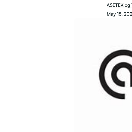
ASETEK og T
May 15, 20