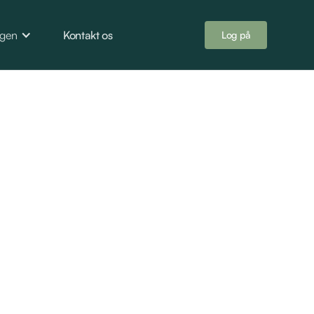
ngen
Kontakt os
Log på