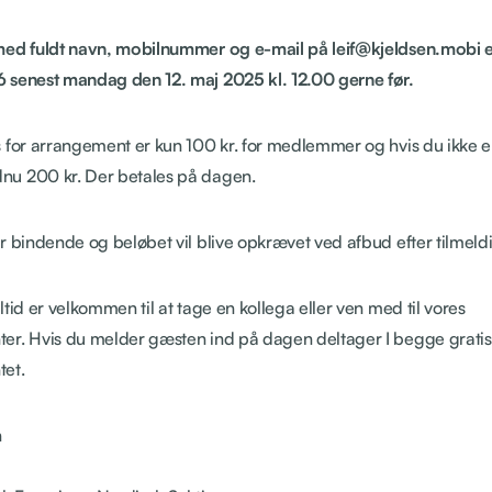
med fuldt navn, mobilnummer og e-mail på leif@kjeldsen.mobi e
 senest mandag den 12. maj 2025 kl. 12.00 gerne før.
 for arrangement er kun 100 kr. for medlemmer og hvis du ikke e
u 200 kr. Der betales på dagen.
r bindende og beløbet vil blive opkrævet ved afbud efter tilmeldin
ltid er velkommen til at tage en kollega eller ven med til vores
er. Hvis du melder gæsten ind på dagen deltager I begge gratis 
et.
n