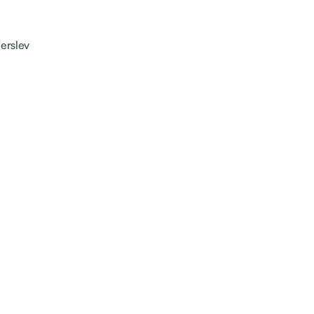
erslev