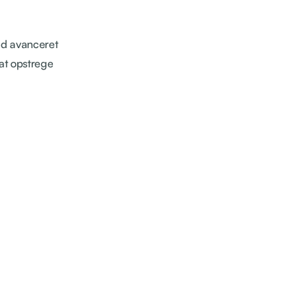
ed avanceret
 at opstrege