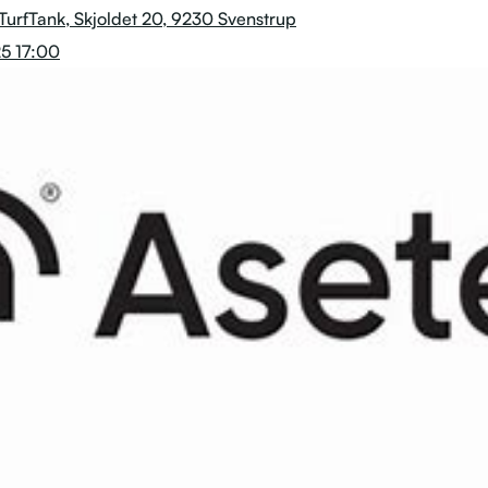
urfTank, Skjoldet 20, 9230 Svenstrup
25 17:00