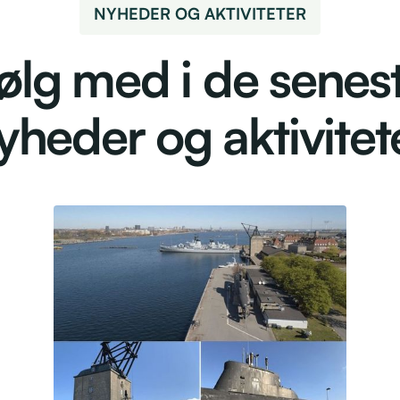
NYHEDER OG AKTIVITETER
ølg med i de senes
yheder og aktivitet