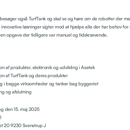
i besøger også TurfTank og skal se og høre om de robotter der m
 innovative løsninger sigter mod at hjælpe alle der har behov for
 en opgave der tidligere var manuel og tidskrævende.
on af produkter, elektronik og udvikling i Asetek
on af TurfTank og deres produkter
ng i begge virksomheder og tanker bag byggeriet
ing og afslutning
ag den 15. maj 2025
0
det 20 9230 Svenstrup J