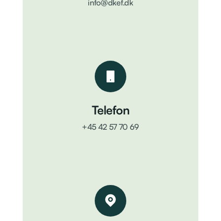
info@dkef.dk
Telefon
+45 42 57 70 69