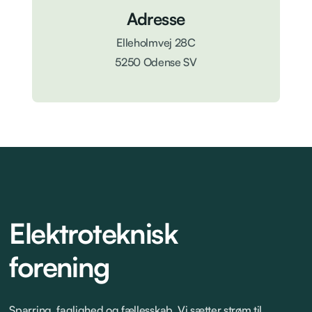
Adresse
Elleholmvej 28C
5250 Odense SV
Elektroteknisk
forening
Sparring, faglighed og fællesskab. Vi sætter strøm til