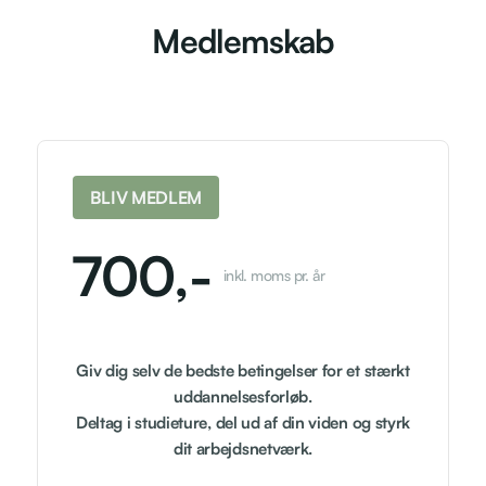
Medlemskab
BLIV MEDLEM
700,-
inkl. moms pr. år
Giv dig selv de bedste betingelser for et stærkt
uddannelsesforløb.
Deltag i studieture, del ud af din viden og styrk
dit arbejdsnetværk.