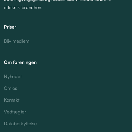
elteknik-branchen.
Priser
Bliv medlem
Om foreningen
Nyheder
Om os
Kontakt
Vedtægter
Databeskyttelse