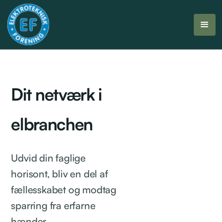
Dit netværk i
elbranchen
Udvid din faglige
horisont, bliv en del af
fællesskabet og modtag
sparring fra erfarne
hænder.