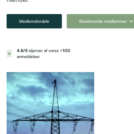
Medlemsfordele
Eksisterende medlemmer
4.8/5
stjerner af vores +
100
anmeldelser.