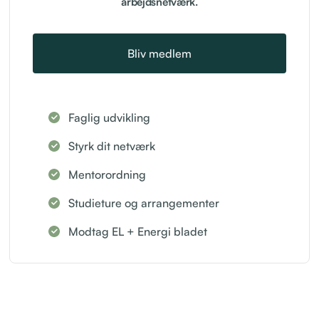
arbejdsnetværk.
Bliv medlem
Faglig udvikling
Styrk dit netværk
Mentorordning
Studieture og arrangementer
Modtag EL + Energi bladet