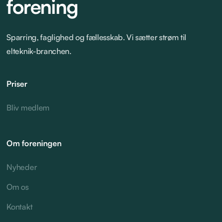
forening
Sparring, faglighed og fællesskab. Vi sætter strøm til
elteknik-branchen.
Priser
Bliv medlem
Om foreningen
Nyheder
Om os
Kontakt