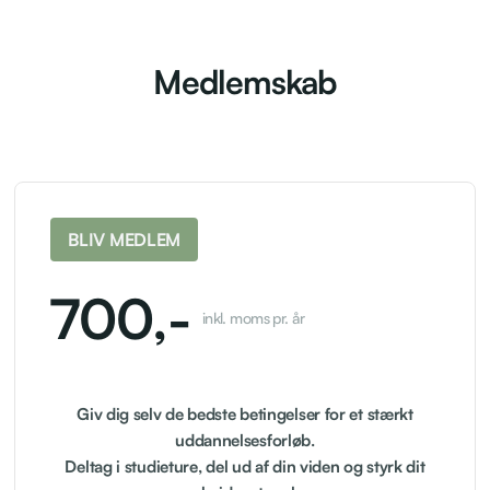
Medlemskab
BLIV MEDLEM
700,-
inkl. moms pr. år
Giv dig selv de bedste betingelser for et stærkt
uddannelsesforløb.
Deltag i studieture, del ud af din viden og styrk dit