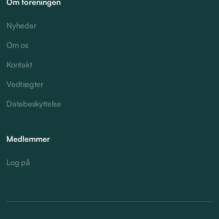
Om foreningen
Nyheder
Om os
Kontakt
Vedtægter
Databeskyttelse
Medlemmer
Log på