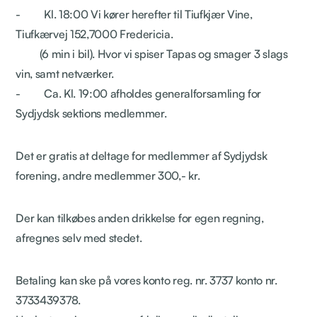
- Kl. 18:00 Vi kører herefter til Tiufkjær Vine,
Tiufkærvej 152,7000 Fredericia.
(6 min i bil). Hvor vi spiser Tapas og smager 3 slags
vin, samt netværker.
- Ca. Kl. 19:00 afholdes generalforsamling for
Sydjydsk sektions medlemmer.
Det er gratis at deltage for medlemmer af Sydjydsk
forening, andre medlemmer 300,- kr.
Der kan tilkøbes anden drikkelse for egen regning,
afregnes selv med stedet.
Betaling kan ske på vores konto reg. nr. 3737 konto nr.
3733439378.