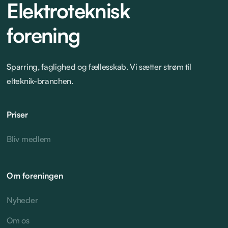
Elektroteknisk
forening
Sparring, faglighed og fællesskab. Vi sætter strøm til
elteknik-branchen.
Priser
Bliv medlem
Om foreningen
Nyheder
Om os